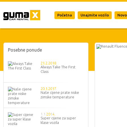
Početna
Unajmite vozilo
Novo
Posebne ponude
21.2.2018.
Always Take The First
Class
20.1.2017.
Naše cijene prate niske
zimske temperature
1.1.2014.
Super cijene za super
klase vozila