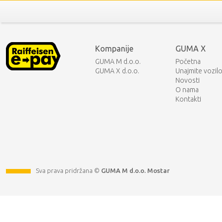
Kompanije
GUMA X
GUMA M d.o.o.
Početna
GUMA X d.o.o.
Unajmite vozil
Novosti
O nama
Kontakti
Sva prava pridržana ©
GUMA M d.o.o. Mostar