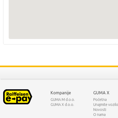
Kompanije
GUMA X
GUMA M d.o.o.
Početna
GUMA X d.o.o.
Unajmite vozil
Novosti
O nama